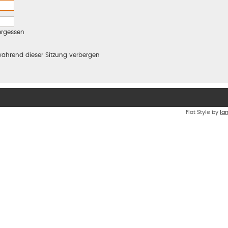
ergessen
ährend dieser Sitzung verbergen
Flat Style by
Ia