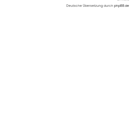
Deutsche Übersetzung durch
phpBB.de