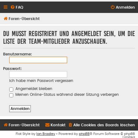
FAQ
Anmelden
Foren-Übersicht
Du musst registriert und angemeldet sein, um die
Liste der Team-Mitglieder anzuschauen.
Benutzername:
Passwort:
Ich habe mein Passwort vergessen
Angemeldet bleiben
Meinen Online-Status während dieser Sitzung verbergen
Foren-Übersicht
Kontakt
Alle Cookies des Boards löschen
Flat Style by
Ian Bradley
• Powered by
phpBB
® Forum Software © phpBB
Limited